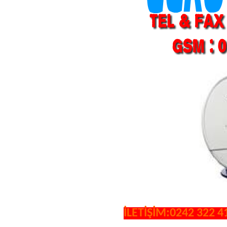
İLETİŞİM:0242 322 4