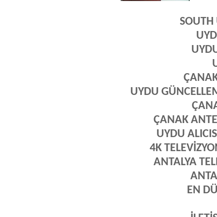
SOUTH
UYD
UYDU
ÇANAK
UYDU GÜNCELLEM
ÇANA
ÇANAK ANTE
UYDU ALICIS
4K TELEVİZY
ANTALYA TEL
ANTA
EN DÜ