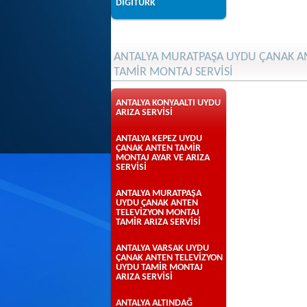
DİGİTÜRK
ANTALYA MURATPAŞA UYDU ÇANAK AN
TAMİR MONTAJ SERVİSİ
ANTALYA KONYAALTI UYDU
ARIZA SERVİSİ
ANTALYA KEPEZ UYDU
ÇANAK ANTEN TAMİR
MONTAJ AYAR VE ARIZA
SERVİSİ
ANTALYA MURATPAŞA
UYDU ÇANAK ANTEN
TELEVİZYON MONTAJ
TAMİR ARIZA SERVİSİ
ANTALYA VARSAK UYDU
ÇANAK ANTEN TELEVİZYON
UYDU TAMİR MONTAJ
ARIZA SERVİSİ
ANTALYA ALTINDAĞ