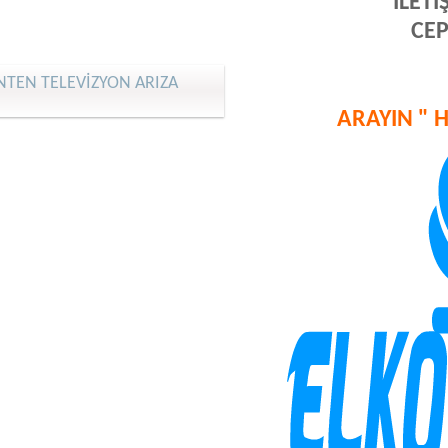
İLETİ
CEP
TEN TELEVİZYON ARIZA
ARAYIN " 