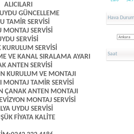
Euro
54.7
ALICILARI
 UYDU GÜNCELLEME
Hava Duru
U TAMİR SERVİSİ
 MONTAJ SERVİSİ
UYDU SERVİSİ
 KURULUM SERVİSİ
Saat
E VE KANAL SIRALAMA AYARI
K ANTEN SERVİSİ
N KURULUM VE MONTAJI
I MONTAJ TAMİR SERVİSİ
ON ÇANAK ANTEN MONTAJI
EVİZYON MONTAJ SERVİSİ
LYA UYDU SERVİSİ
ŞÜK FİYATA KALİTE