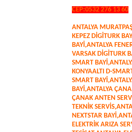
CEP:0532 276 13 60
ANTALYA MURATPA