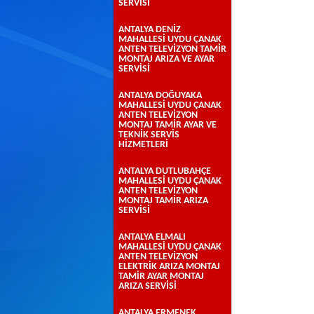
SERVİSİ
ANTALYA DENİZ
MAHALLESİ UYDU ÇANAK
ANTEN TELEVİZYON TAMİR
MONTAJ ARIZA VE AYAR
SERVİSİ
ANTALYA DOĞUYAKA
MAHALLESİ UYDU ÇANAK
ANTEN TELEVİZYON
MONTAJ TAMİR AYAR VE
TEKNİK SERVİS
HİZMETLERİ
ANTALYA DUTLUBAHÇE
MAHALLESİ UYDU ÇANAK
ANTEN TELEVİZYON
MONTAJ TAMİR ARIZA
SERVİSİ
ANTALYA ELMALI
MAHALLESİ UYDU ÇANAK
ANTEN TELEVİZYON
ELEKTRİK ARIZA MONTAJ
TAMİR AYAR MONTAJ
ARIZA SERVİSİ
ANTALYA ERMENEK