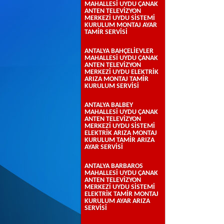
MAHALLESİ UYDU ÇANAK
ANTEN TELEVİZYON
MERKEZİ UYDU SİSTEMİ
KURULUM MONTAJ AYAR
TAMİR SERVİSİ
ANTALYA BAHÇELİEVLER
MAHALLESİ UYDU ÇANAK
ANTEN TELEVİZYON
MERKEZİ UYDU ELEKTRİK
ARIZA MONTAJ TAMİR
KURULUM SERVİSİ
ANTALYA BALBEY
MAHALLESİ UYDU ÇANAK
ANTEN TELEVİZYON
MERKEZİ UYDU SİSTEMİ
ELEKTRİK ARIZA MONTAJ
KURULUM TAMİR ARIZA
AYAR SERVİSİ
ANTALYA BARBAROS
MAHALLESİ UYDU ÇANAK
ANTEN TELEVİZYON
MERKEZİ UYDU SİSTEMİ
ELEKTRİK TAMİR MONTAJ
KURULUM AYAR ARIZA
SERVİSİ