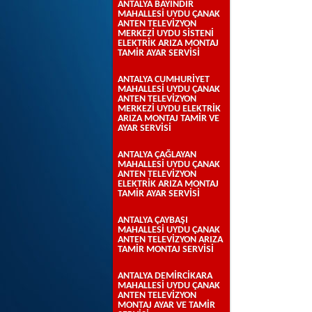
ANTALYA BAYINDIR
MAHALLESİ UYDU ÇANAK
ANTEN TELEVİZYON
MERKEZİ UYDU SİSTENİ
ELEKTRİK ARIZA MONTAJ
TAMİR AYAR SERVİSİ
ANTALYA CUMHURİYET
MAHALLESİ UYDU ÇANAK
ANTEN TELEVİZYON
MERKEZİ UYDU ELEKTRİK
ARIZA MONTAJ TAMİR VE
AYAR SERVİSİ
ANTALYA ÇAĞLAYAN
MAHALLESİ UYDU ÇANAK
ANTEN TELEVİZYON
ELEKTRİK ARIZA MONTAJ
TAMİR AYAR SERVİSİ
ANTALYA ÇAYBAŞI
MAHALLESİ UYDU ÇANAK
ANTEN TELEVİZYON ARIZA
TAMİR MONTAJ SERVİSİ
ANTALYA DEMİRCİKARA
MAHALLESİ UYDU ÇANAK
ANTEN TELEVİZYON
MONTAJ AYAR VE TAMİR