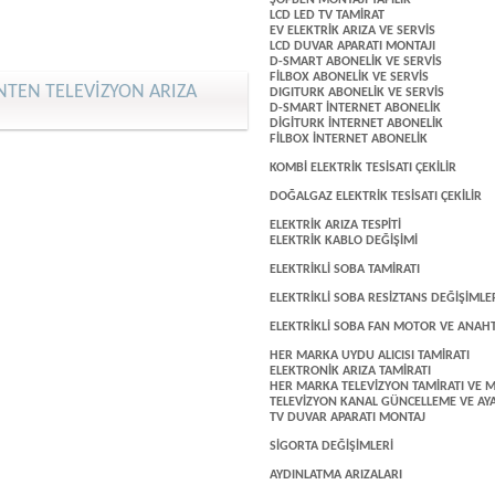
ŞOFBEN MONTAJI YAPILIR
LCD LED TV TAMİRAT
EV ELEKTRİK ARIZA VE SERVİS
LCD DUVAR APARATI MONTAJI
D-SMART ABONELİK VE SERVİS
FİLBOX ABONELİK VE SERVİS
TEN TELEVİZYON ARIZA
DIGITURK ABONELİK VE SERVİS
D-SMART İNTERNET ABONELİK
DİGİTURK İNTERNET ABONELİK
FİLBOX İNTERNET ABONELİK
KOMBİ ELEKTRİK TESİSATI ÇEKİLİR
DOĞALGAZ ELEKTRİK TESİSATI ÇEKİLİR
ELEKTRİK ARIZA TESPİTİ
ELEKTRİK KABLO DEĞİŞİMİ
ELEKTRİKLİ SOBA TAMİRATI
ELEKTRİKLİ SOBA RESİZTANS DEĞİŞİMLE
ELEKTRİKLİ SOBA FAN MOTOR VE ANAHT
HER MARKA UYDU ALICISI TAMİRATI
ELEKTRONİK ARIZA TAMİRATI
HER MARKA TELEVİZYON TAMİRATI VE M
TELEVİZYON KANAL GÜNCELLEME VE AY
TV DUVAR APARATI MONTAJ
SİGORTA DEĞİŞİMLERİ
AYDINLATMA ARIZALARI