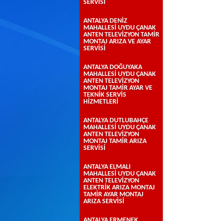
SERVİSİ
ANTALYA DENİZ
MAHALLESİ UYDU ÇANAK
ANTEN TELEVİZYON TAMİR
MONTAJ ARIZA VE AYAR
SERVİSİ
ANTALYA DOĞUYAKA
MAHALLESİ UYDU ÇANAK
ANTEN TELEVİZYON
MONTAJ TAMİR AYAR VE
TEKNİK SERVİS
HİZMETLERİ
ANTALYA DUTLUBAHÇE
MAHALLESİ UYDU ÇANAK
ANTEN TELEVİZYON
MONTAJ TAMİR ARIZA
SERVİSİ
ANTALYA ELMALI
MAHALLESİ UYDU ÇANAK
ANTEN TELEVİZYON
ELEKTRİK ARIZA MONTAJ
TAMİR AYAR MONTAJ
ARIZA SERVİSİ
ANTALYA ERMENEK