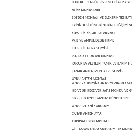
HAREKET SENSÖR SİSTEMLERİ ARIZA V
AVİZE MONTAJLARI
ŞOFBEN MONTAJI VE ELEKTRİK TESİSATI 
EVİNİZDEKİ TÜM PRİZLERİN DEĞİŞİMİ VE
ELEKTRİK SİGORTASI ARIZASI
PRİZ VE AMPUL DEĞİŞTİRME
ELEKTRİK ARIZA SERVİSİ
LCD LED TV DUVAR MONTAJI
KÜÇÜK EV ALETLERİ TAMİR VE BAKIM Hİ
ÇANAK ANTEN MONTAJ VE SERVİSİ
UYDU ANTEN MONTAJI
UYDU VE TELEVİZYON KUMANDASI SATIŞ
HD VE SD RECEIVER SATIŞ MONTAJ VE 
SD ve HD UYDU YAZILIM GÜNCELLEME
UYDU ANTENİ KURULUM
ÇANAK ANTEN AYAR
TURKSAT UYDU MONTAJI
ÇİFT ÇANAK UYDU KURULUM VE MONTA