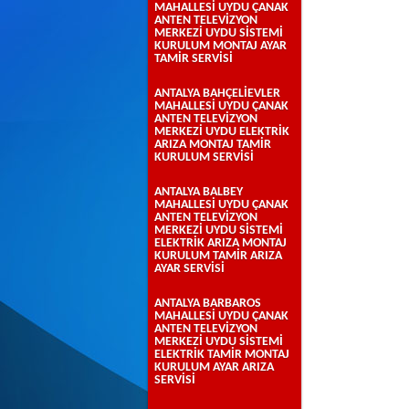
MAHALLESİ UYDU ÇANAK
ANTEN TELEVİZYON
MERKEZİ UYDU SİSTEMİ
KURULUM MONTAJ AYAR
TAMİR SERVİSİ
ANTALYA BAHÇELİEVLER
MAHALLESİ UYDU ÇANAK
ANTEN TELEVİZYON
MERKEZİ UYDU ELEKTRİK
ARIZA MONTAJ TAMİR
KURULUM SERVİSİ
ANTALYA BALBEY
MAHALLESİ UYDU ÇANAK
ANTEN TELEVİZYON
MERKEZİ UYDU SİSTEMİ
ELEKTRİK ARIZA MONTAJ
KURULUM TAMİR ARIZA
AYAR SERVİSİ
ANTALYA BARBAROS
MAHALLESİ UYDU ÇANAK
ANTEN TELEVİZYON
MERKEZİ UYDU SİSTEMİ
ELEKTRİK TAMİR MONTAJ
KURULUM AYAR ARIZA
SERVİSİ