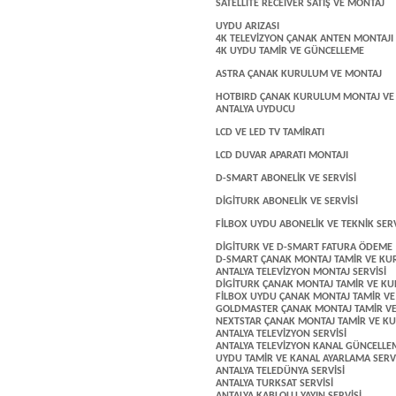
SATELLİTE RECEIVER SATIŞ VE MONTAJ
UYDU ARIZASI
4K TELEVİZYON ÇANAK ANTEN MONTAJI
4K UYDU TAMİR VE GÜNCELLEME
ASTRA ÇANAK KURULUM VE MONTAJ
HOTBIRD ÇANAK KURULUM MONTAJ VE 
ANTALYA UYDUCU
LCD VE LED TV TAMİRATI
LCD DUVAR APARATI MONTAJI
D-SMART ABONELİK VE SERVİSİ
DİGİTURK ABONELİK VE SERVİSİ
FİLBOX UYDU ABONELİK VE TEKNİK SERV
DİGİTURK VE D-SMART FATURA ÖDEME
D-SMART ÇANAK MONTAJ TAMİR VE K
ANTALYA TELEVİZYON MONTAJ SERVİSİ
DİGİTURK ÇANAK MONTAJ TAMİR VE K
FİLBOX UYDU ÇANAK MONTAJ TAMİR V
GOLDMASTER ÇANAK MONTAJ TAMİR 
NEXTSTAR ÇANAK MONTAJ TAMİR VE 
ANTALYA TELEVİZYON SERVİSİ
ANTALYA TELEVİZYON KANAL GÜNCELLE
UYDU TAMİR VE KANAL AYARLAMA SERVİ
ANTALYA TELEDÜNYA SERVİSİ
ANTALYA TURKSAT SERVİSİ