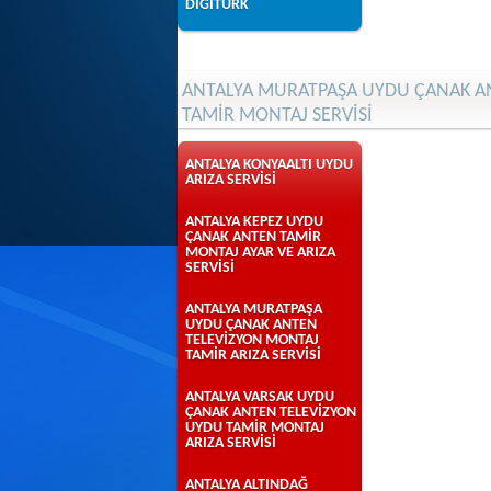
DİGİTÜRK
ANTALYA MURATPAŞA UYDU ÇANAK AN
TAMİR MONTAJ SERVİSİ
ANTALYA KONYAALTI UYDU
ARIZA SERVİSİ
ANTALYA KEPEZ UYDU
ÇANAK ANTEN TAMİR
MONTAJ AYAR VE ARIZA
SERVİSİ
ANTALYA MURATPAŞA
UYDU ÇANAK ANTEN
TELEVİZYON MONTAJ
TAMİR ARIZA SERVİSİ
ANTALYA VARSAK UYDU
ÇANAK ANTEN TELEVİZYON
UYDU TAMİR MONTAJ
ARIZA SERVİSİ
ANTALYA ALTINDAĞ