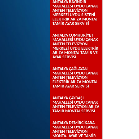
ANTALYA BAYINDIR
MAHALLESİ UYDU ÇANAK
ANTEN TELEVİZYON
MERKEZİ UYDU SİSTENİ
ELEKTRİK ARIZA MONTAJ
TAMİR AYAR SERVİSİ
ANTALYA CUMHURİYET
MAHALLESİ UYDU ÇANAK
ANTEN TELEVİZYON
MERKEZİ UYDU ELEKTRİK
ARIZA MONTAJ TAMİR VE
AYAR SERVİSİ
ANTALYA ÇAĞLAYAN
MAHALLESİ UYDU ÇANAK
ANTEN TELEVİZYON
ELEKTRİK ARIZA MONTAJ
TAMİR AYAR SERVİSİ
ANTALYA ÇAYBAŞI
MAHALLESİ UYDU ÇANAK
ANTEN TELEVİZYON ARIZA
TAMİR MONTAJ SERVİSİ
ANTALYA DEMİRCİKARA
MAHALLESİ UYDU ÇANAK
ANTEN TELEVİZYON
MONTAJ AYAR VE TAMİR