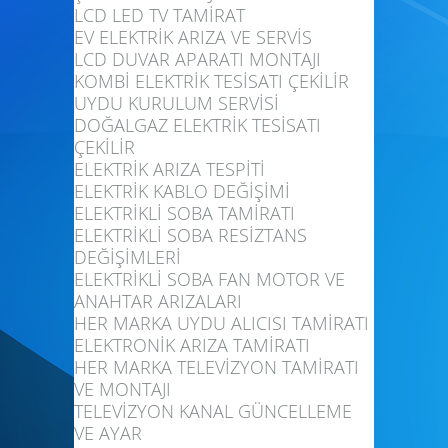
LCD LED TV TAMİRAT
EV ELEKTRİK ARIZA VE SERVİS
LCD DUVAR APARATI MONTAJI
KOMBİ ELEKTRİK TESİSATI ÇEKİLİR
UYDU KURULUM SERVİSİ
DOĞALGAZ ELEKTRİK TESİSATI
ÇEKİLİR
ELEKTRİK ARIZA TESPİTİ
ELEKTRİK KABLO DEĞİŞİMİ
ELEKTRİKLİ SOBA TAMİRATI
ELEKTRİKLİ SOBA RESİZTANS
DEĞİŞİMLERİ
ELEKTRİKLİ SOBA FAN MOTOR VE
ANAHTAR ARIZALARI
HER MARKA UYDU ALICISI TAMİRATI
ELEKTRONİK ARIZA TAMİRATI
HER MARKA TELEVİZYON TAMİRATI
VE MONTAJI
TELEVİZYON KANAL GÜNCELLEME
VE AYAR