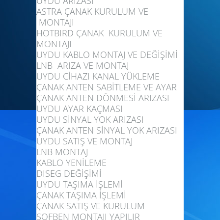
UYDU ARIZASI
ASTRA ÇANAK KURULUM VE
MONTAJI
HOTBIRD ÇANAK KURULUM VE
MONTAJI
UYDU KABLO MONTAJ VE DEĞİŞİMİ
LNB ARIZA VE MONTAJ
UYDU CİHAZI KANAL YÜKLEME
ÇANAK ANTEN SABİTLEME VE AYAR
ÇANAK ANTEN DÖNMESİ ARIZASI
UYDU AYAR KAÇMASI
UYDU SİNYAL YOK ARIZASI
ÇANAK ANTEN SİNYAL YOK ARIZASI
UYDU SATIŞ VE MONTAJ
LNB MONTAJ
KABLO YENİLEME
DISEG DEĞİŞİMİ
UYDU TAŞIMA İŞLEMİ
ÇANAK TAŞIMA İŞLEMİ
ÇANAK SATIŞ VE KURULUM
ŞOFBEN MONTAJI YAPILIR