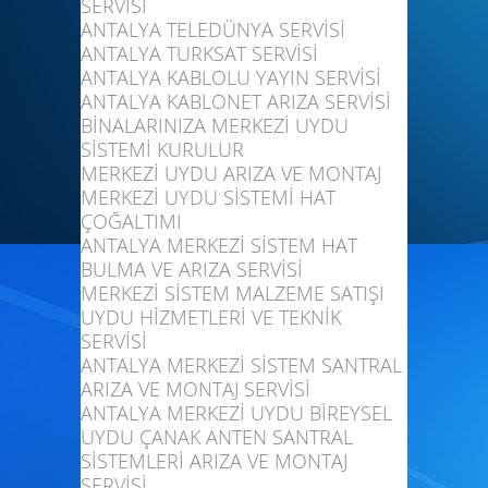
SERVİSİ
ANTALYA TELEDÜNYA SERVİSİ
ANTALYA TURKSAT SERVİSİ
ANTALYA KABLOLU YAYIN SERVİSİ
ANTALYA KABLONET ARIZA SERVİSİ
BİNALARINIZA MERKEZİ UYDU
SİSTEMİ KURULUR
MERKEZİ UYDU ARIZA VE MONTAJ
MERKEZİ UYDU SİSTEMİ HAT
ÇOĞALTIMI
ANTALYA MERKEZİ SİSTEM HAT
BULMA VE ARIZA SERVİSİ
MERKEZİ SİSTEM MALZEME SATIŞI
UYDU HİZMETLERİ VE TEKNİK
SERVİSİ
ANTALYA MERKEZİ SİSTEM SANTRAL
ARIZA VE MONTAJ SERVİSİ
ANTALYA MERKEZİ UYDU BİREYSEL
UYDU ÇANAK ANTEN SANTRAL
SİSTEMLERİ ARIZA VE MONTAJ
SERVİSİ