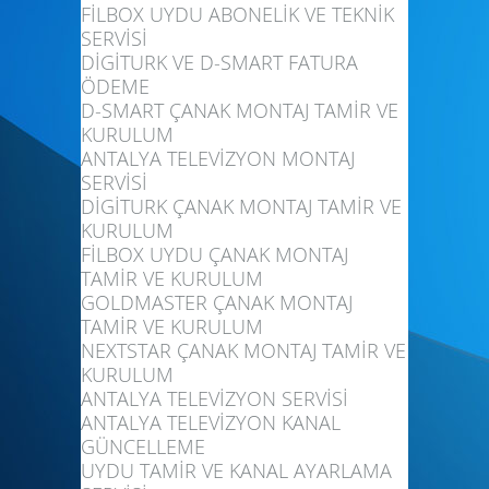
FİLBOX UYDU ABONELİK VE TEKNİK
SERVİSİ
DİGİTURK VE D-SMART FATURA
ÖDEME
D-SMART ÇANAK MONTAJ TAMİR VE
KURULUM
ANTALYA TELEVİZYON MONTAJ
SERVİSİ
DİGİTURK ÇANAK MONTAJ TAMİR VE
KURULUM
FİLBOX UYDU ÇANAK MONTAJ
TAMİR VE KURULUM
GOLDMASTER ÇANAK MONTAJ
TAMİR VE KURULUM
NEXTSTAR ÇANAK MONTAJ TAMİR VE
KURULUM
ANTALYA TELEVİZYON SERVİSİ
ANTALYA TELEVİZYON KANAL
GÜNCELLEME
UYDU TAMİR VE KANAL AYARLAMA