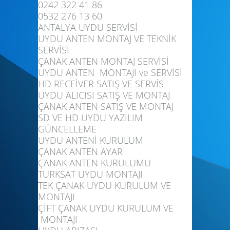
0242 322 41 86
0532 276 13 60
ANTALYA UYDU SERVİSİ
UYDU ANTEN MONTAJ VE TEKNİK
SERVİSİ
ÇANAK ANTEN MONTAJ SERVİSİ
UYDU ANTEN MONTAJI ve SERVİSİ
HD RECEİVER SATIŞ VE SERVİS
UYDU ALICISI SATIŞ VE MONTAJ
ÇANAK ANTEN SATIŞ VE MONTAJ
SD VE HD UYDU YAZILIM
GÜNCELLEME
UYDU ANTENİ KURULUM
ÇANAK ANTEN AYAR
ÇANAK ANTEN KURULUMU
TURKSAT UYDU MONTAJI
TEK ÇANAK UYDU KURULUM VE
MONTAJI
ÇİFT ÇANAK UYDU KURULUM VE
MONTAJI