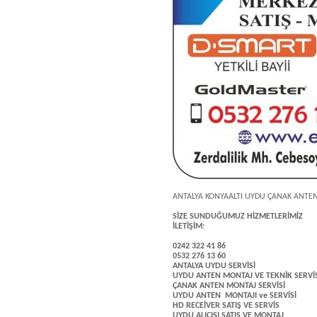
ANTALYA KONYAALTI UYDU ÇANAK ANTEN
SİZE SUNDUĞUMUZ HİZMETLERİMİZ
İLETİŞİM:
0242 322 41 86
0532 276 13 60
ANTALYA UYDU SERVİSİ
UYDU ANTEN MONTAJ VE TEKNİK SERVİS
ÇANAK ANTEN MONTAJ SERVİSİ
UYDU ANTEN MONTAJI ve SERVİSİ
HD RECEİVER SATIŞ VE SERVİS
UYDU ALICISI SATIŞ VE MONTAJ