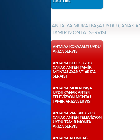
DİGİTÜRK
ANTALYA MURATPAŞA UYDU ÇANAK AN
TAMİR MONTAJ SERVİSİ
ANTALYA KONYAALTI UYDU
ARIZA SERVİSİ
ANTALYA KEPEZ UYDU
ÇANAK ANTEN TAMİR
MONTAJ AYAR VE ARIZA
SERVİSİ
ANTALYA MURATPAŞA
UYDU ÇANAK ANTEN
TELEVİZYON MONTAJ
TAMİR ARIZA SERVİSİ
ANTALYA VARSAK UYDU
ÇANAK ANTEN TELEVİZYON
UYDU TAMİR MONTAJ
ARIZA SERVİSİ
ANTALYA ALTINDAĞ