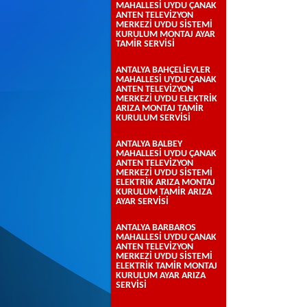
MAHALLESİ UYDU ÇANAK
ANTEN TELEVİZYON
MERKEZİ UYDU SİSTEMİ
KURULUM MONTAJ AYAR
TAMİR SERVİSİ
ANTALYA BAHÇELİEVLER
MAHALLESİ UYDU ÇANAK
ANTEN TELEVİZYON
MERKEZİ UYDU ELEKTRİK
ARIZA MONTAJ TAMİR
KURULUM SERVİSİ
ANTALYA BALBEY
MAHALLESİ UYDU ÇANAK
ANTEN TELEVİZYON
MERKEZİ UYDU SİSTEMİ
ELEKTRİK ARIZA MONTAJ
KURULUM TAMİR ARIZA
AYAR SERVİSİ
ANTALYA BARBAROS
MAHALLESİ UYDU ÇANAK
ANTEN TELEVİZYON
MERKEZİ UYDU SİSTEMİ
ELEKTRİK TAMİR MONTAJ
KURULUM AYAR ARIZA
SERVİSİ