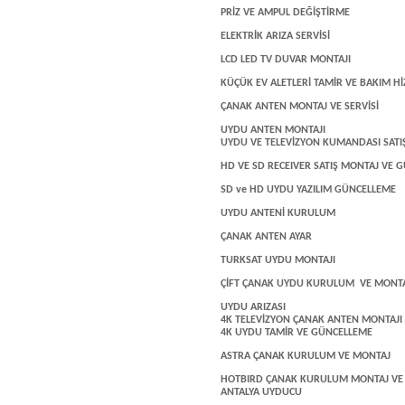
PRİZ VE AMPUL DEĞİŞTİRME
ELEKTRİK ARIZA SERVİSİ
LCD LED TV DUVAR MONTAJI
KÜÇÜK EV ALETLERİ TAMİR VE BAKIM Hİ
ÇANAK ANTEN MONTAJ VE SERVİSİ
UYDU ANTEN MONTAJI
UYDU VE TELEVİZYON KUMANDASI SATIŞ
HD VE SD RECEIVER SATIŞ MONTAJ VE 
SD ve HD UYDU YAZILIM GÜNCELLEME
UYDU ANTENİ KURULUM
ÇANAK ANTEN AYAR
TURKSAT UYDU MONTAJI
ÇİFT ÇANAK UYDU KURULUM VE MONTA
UYDU ARIZASI
4K TELEVİZYON ÇANAK ANTEN MONTAJI
4K UYDU TAMİR VE GÜNCELLEME
ASTRA ÇANAK KURULUM VE MONTAJ
HOTBIRD ÇANAK KURULUM MONTAJ VE 
ANTALYA UYDUCU