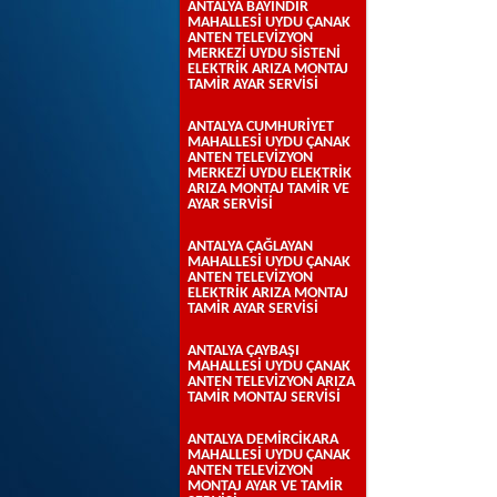
ANTALYA BAYINDIR
MAHALLESİ UYDU ÇANAK
ANTEN TELEVİZYON
MERKEZİ UYDU SİSTENİ
ELEKTRİK ARIZA MONTAJ
TAMİR AYAR SERVİSİ
ANTALYA CUMHURİYET
MAHALLESİ UYDU ÇANAK
ANTEN TELEVİZYON
MERKEZİ UYDU ELEKTRİK
ARIZA MONTAJ TAMİR VE
AYAR SERVİSİ
ANTALYA ÇAĞLAYAN
MAHALLESİ UYDU ÇANAK
ANTEN TELEVİZYON
ELEKTRİK ARIZA MONTAJ
TAMİR AYAR SERVİSİ
ANTALYA ÇAYBAŞI
MAHALLESİ UYDU ÇANAK
ANTEN TELEVİZYON ARIZA
TAMİR MONTAJ SERVİSİ
ANTALYA DEMİRCİKARA
MAHALLESİ UYDU ÇANAK
ANTEN TELEVİZYON
MONTAJ AYAR VE TAMİR