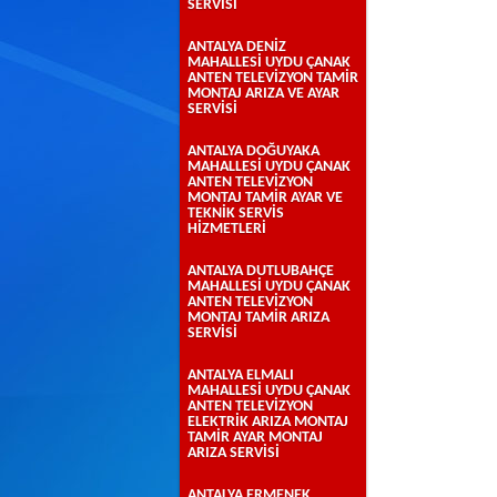
SERVİSİ
ANTALYA DENİZ
MAHALLESİ UYDU ÇANAK
ANTEN TELEVİZYON TAMİR
MONTAJ ARIZA VE AYAR
SERVİSİ
ANTALYA DOĞUYAKA
MAHALLESİ UYDU ÇANAK
ANTEN TELEVİZYON
MONTAJ TAMİR AYAR VE
TEKNİK SERVİS
HİZMETLERİ
ANTALYA DUTLUBAHÇE
MAHALLESİ UYDU ÇANAK
ANTEN TELEVİZYON
MONTAJ TAMİR ARIZA
SERVİSİ
ANTALYA ELMALI
MAHALLESİ UYDU ÇANAK
ANTEN TELEVİZYON
ELEKTRİK ARIZA MONTAJ
TAMİR AYAR MONTAJ
ARIZA SERVİSİ
ANTALYA ERMENEK