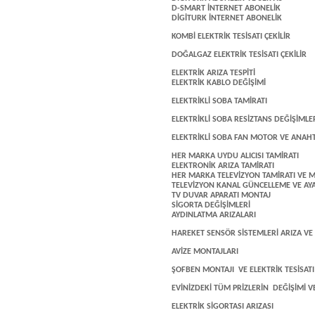
D-SMART İNTERNET ABONELİK
DİGİTURK İNTERNET ABONELİK
KOMBİ ELEKTRİK TESİSATI ÇEKİLİR
DOĞALGAZ ELEKTRİK TESİSATI ÇEKİLİR
ELEKTRİK ARIZA TESPİTİ
ELEKTRİK KABLO DEĞİŞİMİ
ELEKTRİKLİ SOBA TAMİRATI
ELEKTRİKLİ SOBA RESİZTANS DEĞİŞİMLE
ELEKTRİKLİ SOBA FAN MOTOR VE ANAHT
HER MARKA UYDU ALICISI TAMİRATI
ELEKTRONİK ARIZA TAMİRATI
HER MARKA TELEVİZYON TAMİRATI VE M
TELEVİZYON KANAL GÜNCELLEME VE AY
TV DUVAR APARATI MONTAJ
SİGORTA DEĞİŞİMLERİ
AYDINLATMA ARIZALARI
HAREKET SENSÖR SİSTEMLERİ ARIZA V
AVİZE MONTAJLARI
ŞOFBEN MONTAJI VE ELEKTRİK TESİSATI 
EVİNİZDEKİ TÜM PRİZLERİN DEĞİŞİMİ VE
ELEKTRİK SİGORTASI ARIZASI