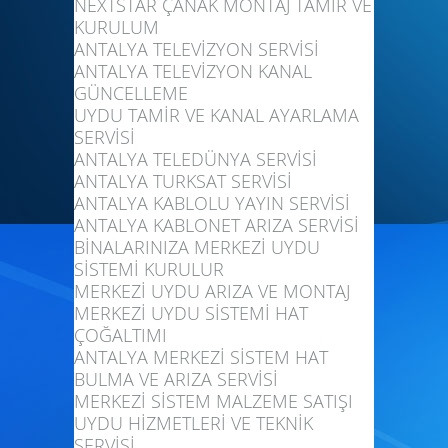
NEXTSTAR ÇANAK MONTAJ TAMİR VE
KURULUM
ANTALYA TELEVİZYON SERVİSİ
ANTALYA TELEVİZYON KANAL
GÜNCELLEME
UYDU TAMİR VE KANAL AYARLAMA
SERVİSİ
ANTALYA TELEDÜNYA SERVİSİ
ANTALYA TURKSAT SERVİSİ
ANTALYA KABLOLU YAYIN SERVİSİ
ANTALYA KABLONET ARIZA SERVİSİ
BİNALARINIZA MERKEZİ UYDU
SİSTEMİ KURULUR
MERKEZİ UYDU ARIZA VE MONTAJ
MERKEZİ UYDU SİSTEMİ HAT
ÇOĞALTIMI
ANTALYA MERKEZİ SİSTEM HAT
BULMA VE ARIZA SERVİSİ
MERKEZİ SİSTEM MALZEME SATIŞI
UYDU HİZMETLERİ VE TEKNİK
SERVİSİ