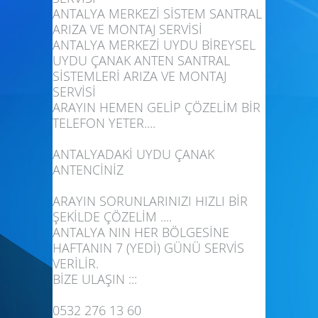
ANTALYA MERKEZİ SİSTEM SANTRAL
ARIZA VE MONTAJ SERVİSİ
ANTALYA MERKEZİ UYDU BİREYSEL
UYDU ÇANAK ANTEN SANTRAL
SİSTEMLERİ ARIZA VE MONTAJ
SERVİSİ
ARAYIN HEMEN GELİP ÇÖZELİM BİR
TELEFON YETER....
ANTALYADAKİ UYDU ÇANAK
ANTENCİNİZ
ARAYIN SORUNLARINIZI HIZLI BİR
ŞEKİLDE ÇÖZELİM ....
ANTALYA NIN HER BÖLGESİNE
HAFTANIN 7 (YEDİ) GÜNÜ SERVİS
VERİLİR.
BİZE ULAŞIN :::
0532 276 13 60