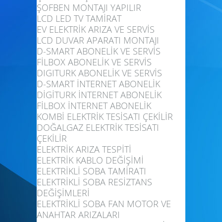
ŞOFBEN MONTAJI YAPILIR
LCD LED TV TAMİRAT
EV ELEKTRİK ARIZA VE SERVİS
LCD DUVAR APARATI MONTAJI
D-SMART ABONELİK VE SERVİS
FİLBOX ABONELİK VE SERVİS
DIGITURK ABONELİK VE SERVİS
D-SMART İNTERNET ABONELİK
DİGİTURK İNTERNET ABONELİK
FİLBOX İNTERNET ABONELİK
KOMBİ ELEKTRİK TESİSATI ÇEKİLİR
DOĞALGAZ ELEKTRİK TESİSATI
ÇEKİLİR
ELEKTRİK ARIZA TESPİTİ
ELEKTRİK KABLO DEĞİŞİMİ
ELEKTRİKLİ SOBA TAMİRATI
ELEKTRİKLİ SOBA RESİZTANS
DEĞİŞİMLERİ
ELEKTRİKLİ SOBA FAN MOTOR VE
ANAHTAR ARIZALARI