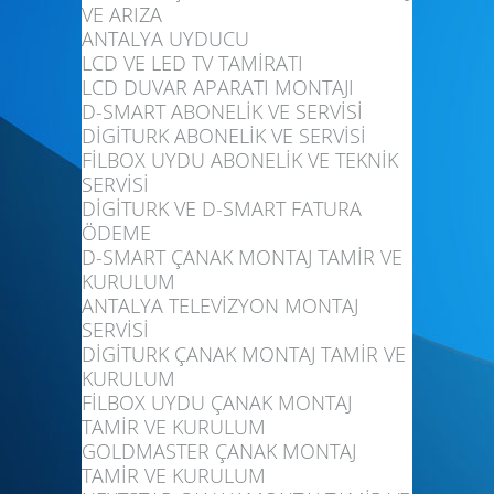
VE ARIZA
ANTALYA UYDUCU
LCD VE LED TV TAMİRATI
LCD DUVAR APARATI MONTAJI
D-SMART ABONELİK VE SERVİSİ
DİGİTURK ABONELİK VE SERVİSİ
FİLBOX UYDU ABONELİK VE TEKNİK
SERVİSİ
DİGİTURK VE D-SMART FATURA
ÖDEME
D-SMART ÇANAK MONTAJ TAMİR VE
KURULUM
ANTALYA TELEVİZYON MONTAJ
SERVİSİ
DİGİTURK ÇANAK MONTAJ TAMİR VE
KURULUM
FİLBOX UYDU ÇANAK MONTAJ
TAMİR VE KURULUM
GOLDMASTER ÇANAK MONTAJ
TAMİR VE KURULUM