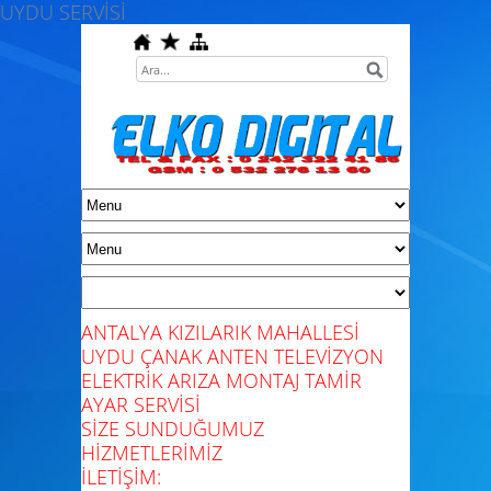
UYDU SERVİSİ
ANTALYA KIZILARIK MAHALLESİ
UYDU ÇANAK ANTEN TELEVİZYON
ELEKTRİK ARIZA MONTAJ TAMİR
AYAR SERVİSİ
SİZE SUNDUĞUMUZ
HİZMETLERİMİZ
İLETİŞİM: