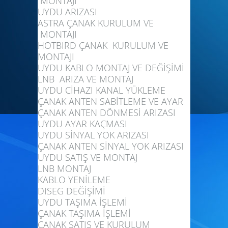
MONTAJI
UYDU ARIZASI
ASTRA ÇANAK KURULUM VE
MONTAJI
HOTBIRD ÇANAK KURULUM VE
MONTAJI
UYDU KABLO MONTAJ VE DEĞİŞİMİ
LNB ARIZA VE MONTAJ
UYDU CİHAZI KANAL YÜKLEME
ÇANAK ANTEN SABİTLEME VE AYAR
ÇANAK ANTEN DÖNMESİ ARIZASI
UYDU AYAR KAÇMASI
UYDU SİNYAL YOK ARIZASI
ÇANAK ANTEN SİNYAL YOK ARIZASI
UYDU SATIŞ VE MONTAJ
LNB MONTAJ
KABLO YENİLEME
DISEG DEĞİŞİMİ
UYDU TAŞIMA İŞLEMİ
ÇANAK TAŞIMA İŞLEMİ
ÇANAK SATIŞ VE KURULUM