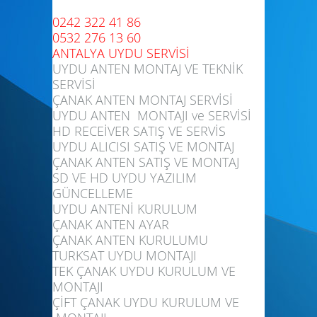
0242 322 41 86
0532 276 13 60
ANTALYA UYDU SERVİSİ
UYDU ANTEN MONTAJ VE TEKNİK
SERVİSİ
ÇANAK ANTEN MONTAJ SERVİSİ
UYDU ANTEN MONTAJI ve SERVİSİ
HD RECEİVER SATIŞ VE SERVİS
UYDU ALICISI SATIŞ VE MONTAJ
ÇANAK ANTEN SATIŞ VE MONTAJ
SD VE HD UYDU YAZILIM
GÜNCELLEME
UYDU ANTENİ KURULUM
ÇANAK ANTEN AYAR
ÇANAK ANTEN KURULUMU
TURKSAT UYDU MONTAJI
TEK ÇANAK UYDU KURULUM VE
MONTAJI
ÇİFT ÇANAK UYDU KURULUM VE